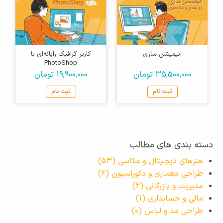
انیمیشن سازی
کاربر گرافیک رایانه‌ای با
PhotoShop
35,500,000 تومان
19,900,000 تومان
ثبت نام
ثبت نام
دسته بندی های مطالب
هنرهای دیجیتال و عکاسی
(53)
طراحی معماری و دکوراسیون
(6)
مدیریت و بازرگانی
(2)
مالی و حسابداری
(1)
طراحی مد و لباس
(0)