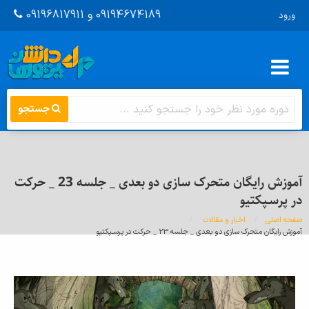
09194674189 و 09196817911
ورود
جستجو
آموزش رایگان متحرک سازی دو بعدی _ جلسه 23 _ حرکت
در پرسـپکتیو
صفحه اصلی
اخبار و مقالات
اینجا
آموزش رایگان متحرک سازی دو بعدی _ جلسه 23 _ حرکت در پرسـپکتیو