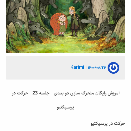
Karimi
|
1400/08/24
آموزش رایگان متحرک سازی دو بعدی _ جلسه 23 _ حرکت در
پرسـپکتیو
حرکت در پرسـپکتیو