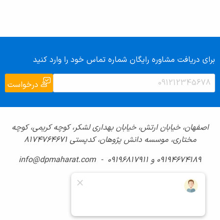
برای دریافت مشاوره رایگان شماره تماس خود را وارد کنید
درخواست
اصفهان، خیابان ارتش، خیابان بهداری لشکر، کوچه کریمی، کوچه
مختاری، موسسه دانش پژوهان، کدپستی ۸۱۷۴۷۶۴۶۷۱
09194674189 و 09196817911 - info@dpmaharat.com