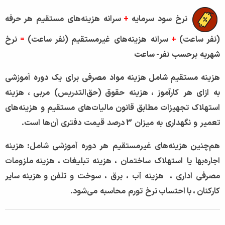
نرخ
سود
سرمایه
+
سرانه
هزینه‌های
مستقیم
هر
حرفه
(
نفر ساعت
)
+
سرانه
هزینه‌های
غیرمستقیم
(
نفر ساعت
)
=
نرخ
شهریه
برحسب
نفر
-
ساعت
هزینه
مستقیم
شامل هزینه
مواد
مصرفی
برای
یك
دوره
آموزشی
به
ازای
هر
کارآموز ،
هزینه
حقوق (حق‌التدریس)
مربی ،
هزینه
استهلاك
تجهیزات
مطابق
قانون
مالیات‌های
مستقیم
و
هزینه‌های
تعمیر
و
نگهداری
به
میزان
3
درصد
قیمت
دفتری
آن‌ها
است.
هم‌چنین هزینه‌های
غیرمستقیم
هر
دوره
آموزشی
شامل
:
هزینه
اجاره‌بها
یا
استهلاك
ساختمان
، هزینه
تبلیغات ، هزینه ملزومات
مصرفی
اداری
،
هزینه
آب
،
برق
،
سوخت
و
تلفن و هزینه سایر
کارکنان ، با احتساب نرخ
تورم
محاسبه
می‌شود.