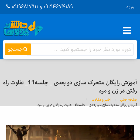
09194674189 و 09196817911
ورود
جستجو
آموزش رایگان متحرک سازی دو بعدی _ جلسه11_ تفاوت راه
رفتن در زن و مرد
صفحه اصلی
اخبار و مقالات
اینجا
آموزش رایگان متحرک سازی دو بعدی _ جلسه11_ تفاوت راه رفتن در زن و مرد