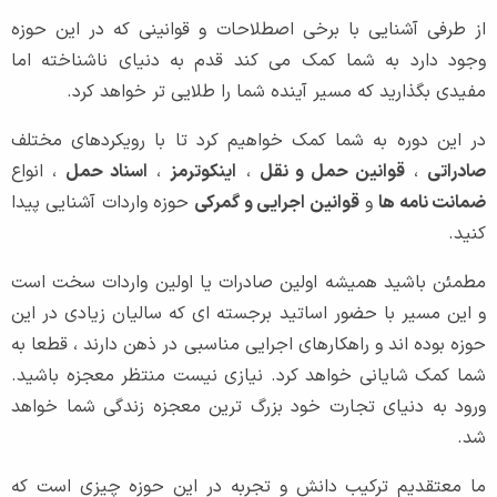
از طرفی آشنایی با برخی اصطلاحات و قوانینی که در این حوزه
وجود دارد به شما کمک می کند قدم به دنیای ناشناخته اما
مفیدی بگذارید که مسیر آینده شما را طلایی تر خواهد کرد.
در این دوره به شما کمک خواهیم کرد تا با رویکردهای مختلف
صادراتی
،
قوانین حمل و نقل
،
اینکوترمز
،
اسناد حمل
، انواع
ضمانت نامه ها
و
قوانین اجرایی و گمرکی
حوزه واردات آشنایی پیدا
کنید.
مطمئن باشید همیشه اولین صادرات یا اولین واردات سخت است
و این مسیر با حضور اساتید برجسته ای که سالیان زیادی در این
حوزه بوده اند و راهکارهای اجرایی مناسبی در ذهن دارند ، قطعا به
شما کمک شایانی خواهد کرد. نیازی نیست منتظر معجزه باشید.
ورود به دنیای تجارت خود بزرگ ترین معجزه زندگی شما خواهد
شد.
ما معتقدیم ترکیب دانش و تجربه در این حوزه چیزی است که