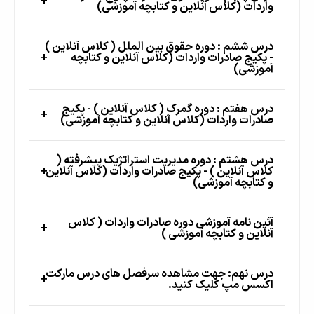
واردات (کلاس آنلاین و کتابچه آموزشی)
درس ششم : دوره حقوق بین الملل ( کلاس آنلاین )
- پکیج صادرات واردات (کلاس آنلاین و کتابچه
آموزشی)
درس هفتم : دوره گمرک ( کلاس آنلاین ) - پکیج
صادرات واردات (کلاس آنلاین و کتابچه آموزشی)
درس هشتم : دوره مدیریت استراتژیک پیشرفته (
کلاس آنلاین ) - پکیج صادرات واردات (کلاس آنلاین
و کتابچه آموزشی)
آئین نامه آموزشی دوره صادرات واردات ( کلاس
آنلاین و کتابچه آموزشی )
درس نهم: جهت مشاهده سرفصل های درس مارکت
اکسس مپ کلیک کنید.