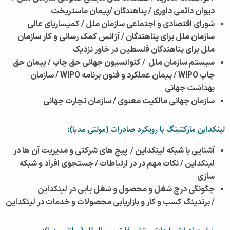
دیوان دائمی داوری /
پناهندگان /
پیمان ماستریخت
شورای اقتصادی و اجتماعی سازمان ملل /
کمیساریای عالی
سازمان ملل برای پناهندگان /
آژانس کمک رسانی و کار سازمان
ملل برای پناهندگان فلسطین در خاور نزدیک
سیستم سازمان ملل /
کنوانسیون جهانی حق چاپ /
پیمان حق
چاپ WIPO /
پیمان عملکرد و فنون برنامه WIPO /
سازمان
بهداشت جهانی
سازمان جهانی مالکیت معنوی /
سازمان تجارت جهانی
لینکداین مارکتینگ با رویکرد صادرات
(مولتی مدیا)
:
آشنایی با شبکه لینکداین /
پیج های شرکتی و مدیریت آن ها در
لینکداین /
نکات مهم در در ارتباطات /
جستجوی افراد و شبکه
سازی
چگونگی درج شغل و محصول و شغل یابی در لینکداین
/
برندینگ کسب و کار و بازاریابی محصولات و خدمات در لینکداین