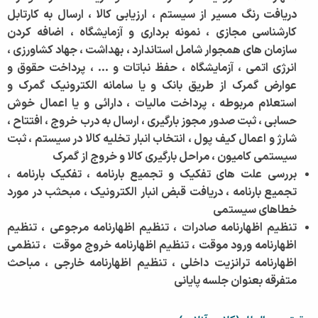
دریافت رنگ مسیر از سیستم ، ارزیابی کالا ، ارسال به کارتابل
کارشناسی مجازی ، نمونه برداری و آزمایشگاه ، اضافه کردن
سازمان های همجوار شامل استاندارد ، بهداشت ، جهاد کشاورزی ،
انرژی اتمی ، آزمایشگاه ، حفظ نباتات و ... ، پرداخت حقوق و
عوارض گمرک از طریق بانک و یا سامانه الکترونیک گمرک و
استعلام مربوطه ، پرداخت مالیات ، دارائی و یا اعمال خوش
حسابی ، ثبت صدور مجوز بارگیری ، ارسال به درب خروج ، افتتاح ،
شارژ و اعمال کیف پول ، انتخاب انبار تخلیه کالا در سیستم ، ثبت
سیستمی کامیون ، مراحل بارگیری کالا و خروج از گمرک
بررسی علت های تفکیک و تجمیع بارنامه ، تفکیک بارنامه ،
تجمیع بارنامه ، دریافت قبض انبار الکترونیک ، مبحثب در مورد
خطاهای سیستمی
تنظیم اظهارنامه صادرات ، تنظیم اظهارنامه مرجوعی ، تنظیم
اظهارنامه ورود موقت ، تنظیم اظهارنامه خروج موقت ، تنظمی
اظهارنامه ترانزیت داخلی ، تنظیم اظهارنامه خارجی ، مباحث
متفرقه بعنوان جلسه پایانی