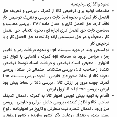
نحوه واگذاری ترخیصیه
مقدمات اولیه برای ترخیص کالا از گمرک ، بررسی و تعریف حق
العمل کار گمرک و نحوه اخذ کارت ، بررسی و تعریف ترخیص کار
فاقد کارت حق العمل کاری و اعمال ماده 382 ، بررسی معایب و
محاسن کارت حق العمل کاری اجاره ای ، نحوه انتخاب حق العمل
کار ، معرف و مراحل سیستمی ارائه وکالت به حق العمل کار و یا
ترخیص کار
توضیحی چند در مورد سیستم epl و نحوه دریافت رمز و تغییر
رمز ، مراحل ورود به سامانه epl گمرک ، آشنایی با انواع دور
اظهاری ، معرفی اسناد ترخیص و دریافت اسناد توسط ترخیص
کننده از صاحب کالا ، بررسی مشکلات احتمالی در اسناد ، بررسی
تعرفه کالا از لحاظ مجوزهای قانونی ، نحوه بررسی سیستم tsc
گمرک جهت مرور بر ارزش کالا ، بررسی tsc از لحاظ بیش بود
ارزش ، بررسی tsc از لحاظ نزول ارزش
اقدام به تهیه پیش نویس اظهار کالا به گمرک ، اعمال کدینگ
صاحب کالا و اظهار کننده ، بررسی حامل ایرانی و حارجی ، بررسی
مرز ورود ، اعمال شماره ثبت سفارش و تاریخ در اظهارنامه ، نوع
بسته بندی و تعداد ، رعایت ذکر کشور سازنده ، کشور زینفع و