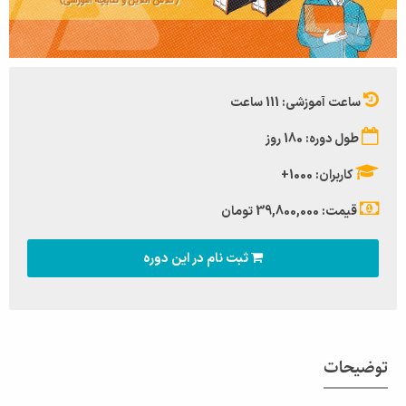
ساعت آموزشی: 111 ساعت
طول دوره: 180 روز
کاربران: 1000+
قیمت: 39,800,000 تومان
ثبت نام در این دوره
توضیحات