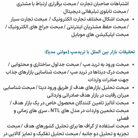
اشتباهات صاحبان تجارت /
مبحث برقراری ارتباط با مشتری
/
مبحث تابلوی تبلیغاتی دیجیتال
مبحث اشکال مختلف تجارت الکترونیک /
مبحث تجارت سیار
/
مبحث حفظ مشتریان اینترنتی /
مبحث حراج های الکترونیک /
مبحث اپلیکیشن های موبایل
تحقیقات بازار بین الملل با تریدمپ (مولتی مدیا):
مبحث ورود به ترید مپ /
مبحث جداول ساختاری و محتوایی /
مبحث درک دیتاها در ترید مپ /
مبحث شناسایی بازارهای جذاب
جهت صادرات واردات
مبحث تحلیل بازارهای هدف از طریق ورود دیتا /
مبحث شناسایی
میزان رقابت در بازار هدف صادراتی وارداتی
مبحث آنالیز تامین کنندگان محصول خاص در یک بازار هدف /
مبحث تخمین واردات در مدل های NTL ، سری های زمانی و
فصلی
مبحث استفاده از گراف ها برای تحلیل کشورهای هدف /
مبحث
تجزیه و تحلیل دو جانبه /
مبحث تحلیل تفکیک و تمایز کالایی در