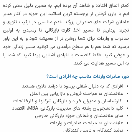
کمتر اتفاق افتاده و شاهد آن بوده ایم. به همین دلیل سعی کرده
ایم با یاری گرفتن از برجسته ترین اساتید این حوزه در کنار مدیر
عاملان شرکت های صادراتی بزرگ ، قدم مناسبی در ترکیب تئوری و
تجربه برداریم تا مسیر اخذ
کارت بازرگانی
تا رسیدن به اولین
صادرات و واردات برای شما روشن تر از همیشه شود و به این باور
برسید که شما هم با هر سطح درآمدی می توانید مسیر زندگی خود
را عوض کنید. فقط کافیست با افرادی آشنایی پیدا کنید که شما را
به این مسیر هدایت می کنند.
دوره صادرات واردات مناسب چه افرادی است؟
افرادی که به دنبال شغلی پرسود با درآمد دلاری هستند
علاقمندان به مباحث فروش و بازاریابی بین الملل
کارشناسان و مدیران خرید و بازرگانی شرکت‏ها و کارخانجات
کلیه دانشجویان رشته های مدیریت بازرگانی، MBA، اقتصاد
سایر علاقمندان و فعالان حوزه بازرگانی خارجی
علاقمندان به مباحث صادرات و واردات
تولید کنندگان و تامین کنندگان