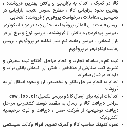
کالا در گمرک ، اقدام به بازاریابی و یافتن بهترین فروشنده ،
بهترین نحوه بازاریابی کالا ، مطرح نمودن نتیجه بازاریابی در
کمیسیون معاملات ، درخواست پروفورم از فروشنده انتخابی
بررسی فرمت بین المللی پروفرما ، مباحثی چند در مورد اینکوترمز
، بررسی پروفرمای دریافتی از فروشنده ، بررسی نوع و نرخ ارز در
بازار نیمایی ، بررسی رعایت نام بندر تخلیه در پروفورم ، بررسی
رعایت اینکوترمز در پروفورم
ثبت نام در سامانه تجارت و انجام مراحل افتتاح ثبت سفارش و
تشریح ثبت سفارش از متقاضی ، بانکی ارز نیمائی بانکی برات و
واردات در قبال صادرات
اقدام به انجام مراحل بانکی و تخصیص ارز و نحوه انتقال ارز به
فروشند
اقدامات اولیه برای ارسال کالا و بررسی تکمیل exw , fob , cfr
مراحل دریافت کالا و ارسال به مقصد توسط کشتیرانی مراحل
دریافت ترخیصیه از شرکت حمل ، دریافت و ثبت ترخیصیه
الکترونیک
نحوه کدینگ صاحب کالا و گمرک تشریح انواع وکالت سیستمی