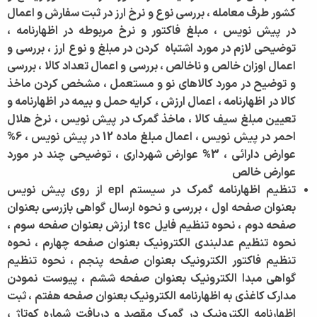
کشور طرف معامله ، بررسی نوع و نرخ ارز در ثبت سفارش و اعمال
در پیش نویس ، مبلغ فاکتور و نرخ مربوطه در اظهارنامه ،
توضیحی لازم در مورد اشتباه کردن در مبلغ و نوع ارز ، بررسی و
اعمال اوزان خالص و ناخالص ، بررسی و اعمال تعداد کالا ، بررسی
و توضیح در مورد کالاهای نو و مستعمل ، مشخص کردن ماخذ
کالا در اظهارنامه ، اعمال ارزش ، کرایه حمل و بیمه در اظهارنامه و
تعیین مبلغ سیف کالا ، ماخذ گمرک در پیش نویس ، نرخ هلال
احمر در پیش نویس ، اعمال مبلغ ماده 12 در پیش نویس ، 6%
عوارض دارائی ، 3% عوارض شهرداری ، توضیحی چند در مورد
عوارض خالص
تنظیم اظهارنامه گمرک در سیستم epl از روی پیش نویس
بعنوان صفحه اول ، بررسی و نحوه ارسال گواهی بازرسی بعنوان
صفحه دوم ، نحوه تنظیم فایل tsc ارزش بعنوان صفحه سوم ،
نحوه تنظیم عدلبندی الکترونیک بعنوان صفحه چهارم ، نحوه
تنظیم فاکتور الکترونیک بعنوان صفحه پنجم ، نحوه تنظیم
گواهی مبدا الکترونیک بعنوان صفحه ششم ، پیوست نمودن
مدارک
کاغذی به اظهارنامه الکترونیک بعنوان صفحه هفتم ، ثبت
اظهارنامه الکترونیک در گمرک مقصد و دریافت شماره کوتاژ ،