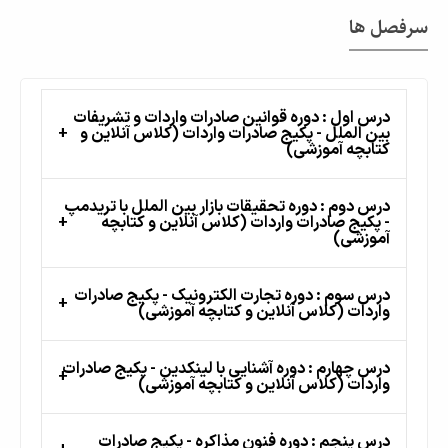
سرفصل ها
درس اول : دوره قوانین صادرات واردات و تشریفات
بین الملل - پکیج صادرات واردات (کلاس آنلاین و
کتابچه آموزشی)
درس دوم : دوره تحقیقات بازار بین الملل با تریدمپ
- پکیج صادرات واردات (کلاس آنلاین و کتابچه
آموزشی)
درس سوم : دوره تجارت الکترونیک - پکیج صادرات
واردات (کلاس آنلاین و کتابچه آموزشی)
درس چهارم : دوره آشنایی با لینکدین - پکیج صادرات
واردات (کلاس آنلاین و کتابچه آموزشی)
درس پنجم : دوره فنون مذاکره - پکیج صادرات