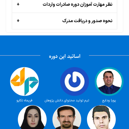
نظر مهارت آموزان دوره صادرات واردات
نحوه صدور و دریافت مدرک
اساتید این دوره
پویا ودایع
تیم تولید محتوای دانش پژوهان
فریماه تکاپو