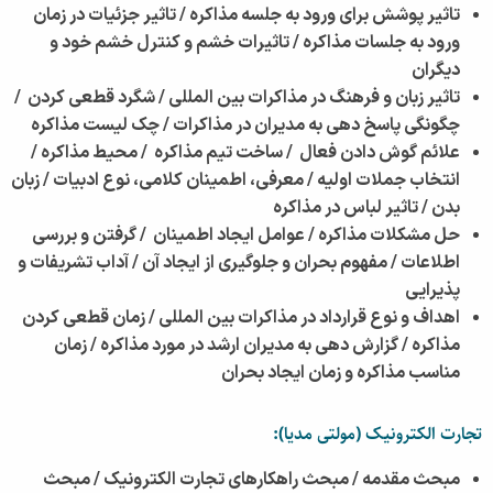
تاثیر پوشش برای ورود به جلسه مذاکره /
تاثیر جزئیات در زمان
ورود به جلسات مذاکره /
تاثیرات خشم و کنترل خشم خود و
دیگران
تاثیر زبان و فرهنگ در مذاکرات بین المللی /
شگرد قطعی کردن /
چگونگی پاسخ دهی به مدیران در مذاکرات /
چک لیست مذاکره
علائم گوش دادن فعال /
ساخت تیم مذاکره /
محیط مذاکره /
انتخاب جملات اولیه /
معرفی، اطمینان کلامی، نوع ادبیات /
زبان
بدن /
تاثیر لباس در مذاکره
حل مشکلات مذاکره /
عوامل ایجاد اطمینان /
گرفتن و بررسی
اطلاعات /
مفهوم بحران و جلوگیری از ایجاد آن /
آداب تشریفات و
پذیرایی
اهداف و نوع قرارداد در مذاکرات بین المللی /
زمان قطعی کردن
مذاکره /
گزارش دهی به مدیران ارشد در مورد مذاکره /
زمان
مناسب مذاکره و زمان ایجاد بحران
تجارت الکترونیک (مولتی مدیا):
مبحث مقدمه /
مبحث راهکارهای تجارت الکترونیک /
مبحث