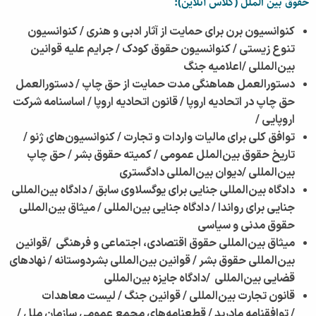
حقوق بین الملل (کلاس آنلاین):
کنوانسیون برن برای حمایت از آثار ادبی و هنری /
کنوانسیون
تنوع زیستی /
کنوانسیون حقوق کودک /
جرایم علیه قوانین
بین‌المللی /
اعلامیه جنگ
دستورالعمل هماهنگی مدت حمایت از حق چاپ /
دستورالعمل
حق چاپ در اتحادیه اروپا /
قانون اتحادیه اروپا /
اساسنامه شرکت
اروپایی /
توافق کلی برای مالیات واردات و تجارت /
کنوانسیون‌های ژنو /
تاریخ حقوق بین‌الملل عمومی /
کمیته حقوق بشر /
حق چاپ
بین‌المللی /
دیوان بین‌المللی دادگستری
دادگاه بین‌المللی جنایی برای یوگسلاوی سابق /
دادگاه بین‌المللی
جنایی برای رواندا /
دادگاه جنایی بین‌المللی /
میثاق بین‌المللی
حقوق مدنی و سیاسی
میثاق بین‌المللی حقوق اقتصادی، اجتماعی و فرهنگی /
قوانین
بین‌المللی حقوق بشر /
قوانین بین‌المللی بشردوستانه /
نهادهای
قضایی بین‌المللی /
دادگاه جایزه بین‌المللی
قانون تجارت بین‌المللی /
قوانین جنگ /
لیست معاهدات
/
توافقنامه مادرید /
قطعنامه‌های مجمع عمومی سازمان ملل /