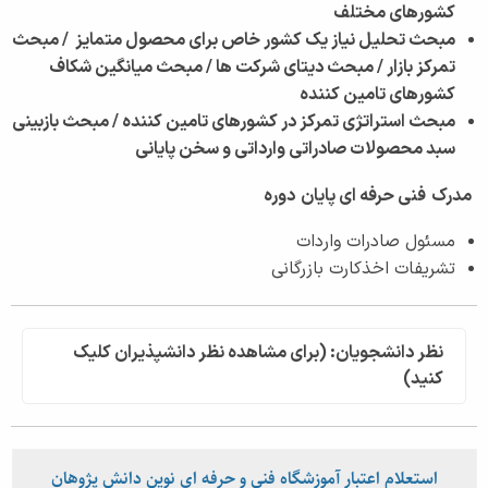
کشورهای مختلف
مبحث تحلیل نیاز یک کشور خاص برای محصول متمایز /
مبحث
تمرکز بازار /
مبحث دیتای شرکت ها /
مبحث میانگین شکاف
کشورهای تامین کننده
مبحث استراتژی تمرکز در کشورهای تامین کننده /
مبحث بازبینی
سبد محصولات صادراتی وارداتی و سخن پایانی
مدرک
فنی حرفه ای پایان
دوره
مسئول صادرات واردات
تشریفات اخذکارت بازرگانی
نظر دانشجویان: (برای مشاهده نظر دانشپذیران کلیک
کنید)
استعلام اعتبار آموزشگاه فنی و حرفه ای نوین دانش پژوهان