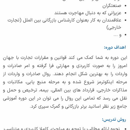
صنعتگران
عزیزانی که به دنبال مهاجرت هستند
علاقمندان به کار بعنوان کارشناس بازرگانی بین الملل (تجارت
خارجی)
و ...
اهداف دوره:
این دوره به شما کمک می کند قوانین و مقرارات تجارت با جهان
امروز را به صورت کاربردی و مهارتی فرا گرفته و امر صادرات و
واردات را به بهترین شکل انجام دهند. روال صادرات و واردات از
مرحله اینکوترمز شروع شده و به مرحله منبع یابی، مکاتبات و
مذاکرات خارجی، قرارداد های بین المللی، بیمه، ترخیص و حمل و
نقل می رسد که تمامی این روال را می توان در این دوره آموزشی
جامع زیر نظر اساتید برتر بازرگانی و گمرک سپری کرد.
روش تدریس:
نحوه ارائه مطالب با توجه به مباحث، کاملا کاربردی و متناسب